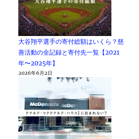
大谷翔平選手の寄付総額はいくら？慈
善活動の全記録と寄付先一覧【2021
年〜2025年】
2026年6月2日