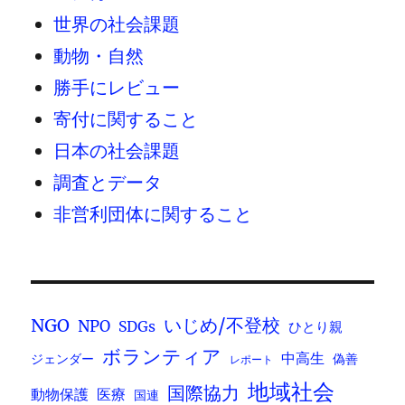
世界の社会課題
動物・自然
勝手にレビュー
寄付に関すること
日本の社会課題
調査とデータ
非営利団体に関すること
いじめ/不登校
NGO
NPO
SDGs
ひとり親
ボランティア
中高生
ジェンダー
偽善
レポート
地域社会
国際協力
動物保護
医療
国連