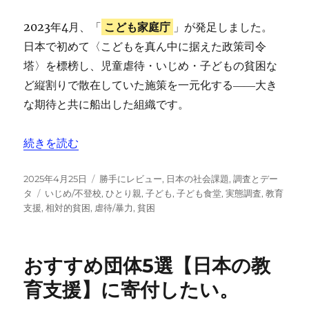
2023年4月、「
こども家庭庁
」が発足しました。
日本で初めて〈こどもを真ん中に据えた政策司令
塔〉を標榜し、児童虐待・いじめ・子どもの貧困な
ど縦割りで散在していた施策を一元化する――大き
な期待と共に船出した組織です。
“【こども家庭庁】発足から１年、その「通信簿」をつける
続きを読む
投
カ
2025年4月25日
勝手にレビュー
,
日本の社会課題
,
調査とデー
稿
タ
テ
タ
いじめ/不登校
,
ひとり親
,
子ども
,
子ども食堂
,
実態調査
,
教育
日:
グ
ゴ
支援
,
相対的貧困
,
虐待/暴力
,
貧困
リ
ー
おすすめ団体5選【日本の教
育支援】に寄付したい。