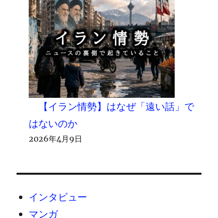
【イラン情勢】はなぜ「遠い話」で
はないのか
2026年4月9日
インタビュー
マンガ