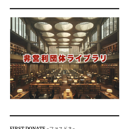
FIRST DONATE
-ファスドネ-