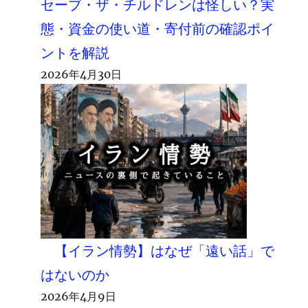
セーブ・ザ・チルドレンは怪しい？実
態・資金の使い道・寄付前の確認ポイ
ントを解説
2026年4月30日
【イラン情勢】はなぜ「遠い話」で
はないのか
2026年4月9日