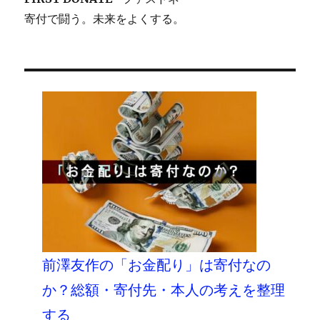
寄付で闘う。未来をよくする。
前澤友作の「お金配り」は寄付なの
か？総額・寄付先・本人の考えを整理
する