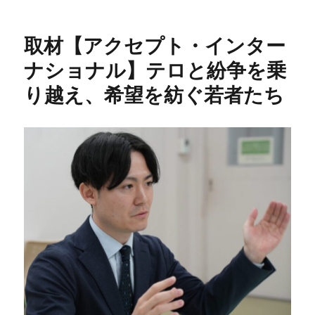
日:
ゴ
リ
ー
取材【アクセプト・インター
ナショナル】テロと紛争を乗
り越え、希望を紡ぐ若者たち