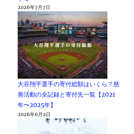
2026年7月7日
大谷翔平選手の寄付総額はいくら？慈
善活動の全記録と寄付先一覧【2021
年〜2025年】
2026年6月2日