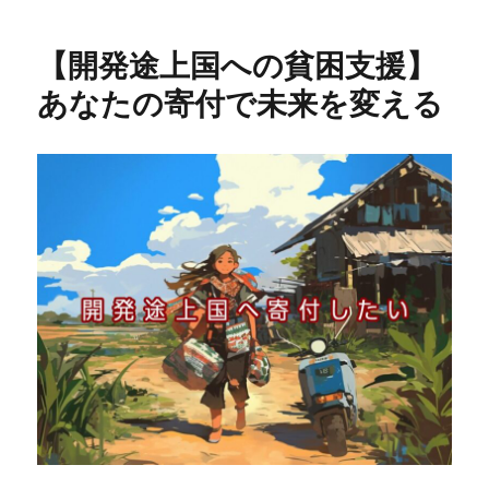
リ
ー
【開発途上国への貧困支援】
あなたの寄付で未来を変える