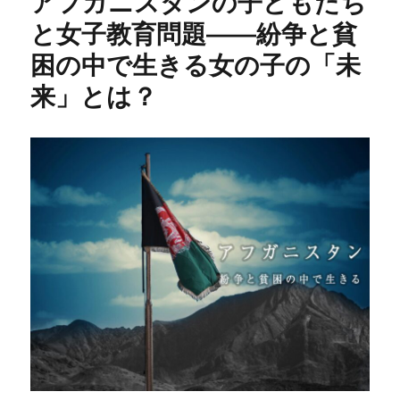
アフガニスタンの子どもたち
と女子教育問題——紛争と貧
困の中で生きる女の子の「未
来」とは？