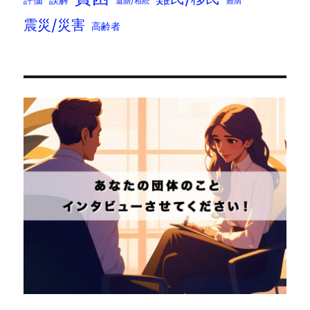
遺贈/相続
難病
震災/災害
高齢者