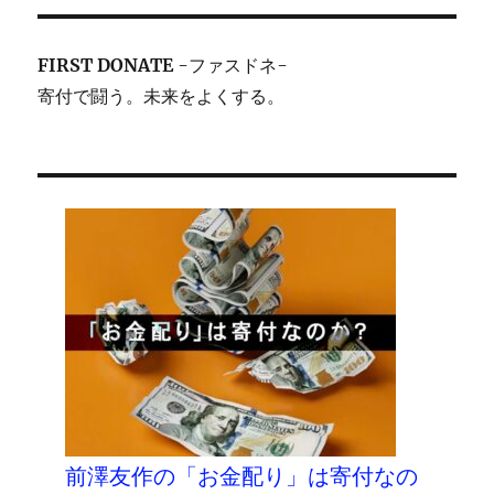
FIRST DONATE
-ファスドネ-
寄付で闘う。未来をよくする。
前澤友作の「お金配り」は寄付なの