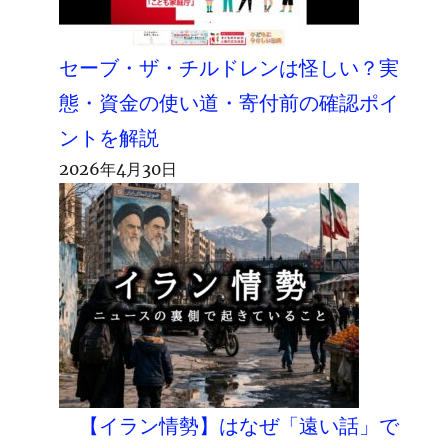
セーブ・ザ・チルドレンは怪しい？実
態・資金の使い道・寄付前の確認ポイ
ントを解説
2026年4月30日
【イラン情勢】はなぜ「遠い話」で