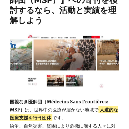
討するなら、活動と実績を理
解しよう
国境なき医師団（Médecins Sans Frontières:
MSF）
は、世界中の医療が届かない地域で
人道的な
医療支援を行う団体
です。
紛争、自然災害、貧困により危機に瀕する人々に対