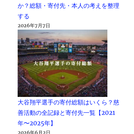
か？総額・寄付先・本人の考えを整理
する
2026年7月7日
大谷翔平選手の寄付総額はいくら？慈
善活動の全記録と寄付先一覧【2021
年〜2025年】
2026年6月2日