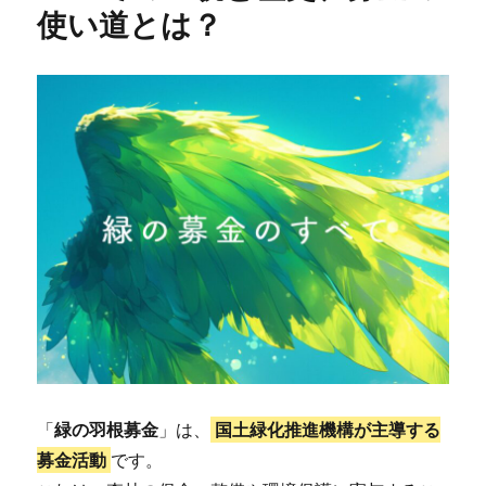
使い道とは？
「
緑の羽根募金
」は、
国土緑化推進機構が主導する
募金活動
です。