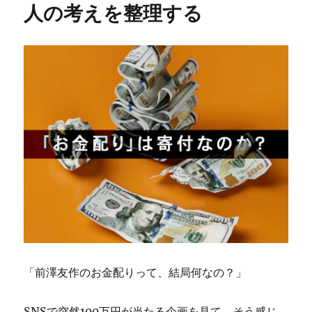
人の考えを整理する
「前澤友作のお金配りって、結局何なの？」
SNSで突然100万円が当たる企画を見て、そう感じ