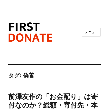
メニュー
FIRST DONATE
タグ:
偽善
前澤友作の「お金配り」は寄
付なのか？総額・寄付先・本