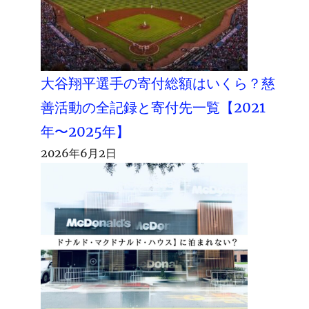
大谷翔平選手の寄付総額はいくら？慈
善活動の全記録と寄付先一覧【2021
年〜2025年】
2026年6月2日