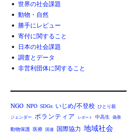
世界の社会課題
動物・自然
勝手にレビュー
寄付に関すること
日本の社会課題
調査とデータ
非営利団体に関すること
いじめ/不登校
NGO
NPO
SDGs
ひとり親
ボランティア
中高生
ジェンダー
偽善
レポート
地域社会
国際協力
動物保護
医療
国連