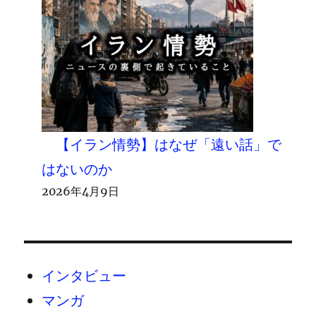
【イラン情勢】はなぜ「遠い話」で
はないのか
2026年4月9日
インタビュー
マンガ