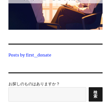
Posts by first_donate
お探しのものはありますか？
検
索