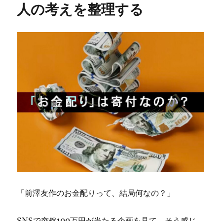
人の考えを整理する
「前澤友作のお金配りって、結局何なの？」
SNSで突然100万円が当たる企画を見て、そう感じ