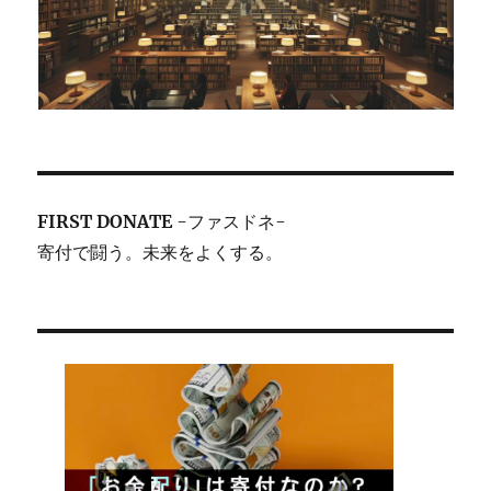
FIRST DONATE
-ファスドネ-
寄付で闘う。未来をよくする。