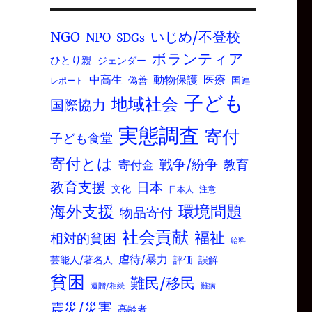
いじめ/不登校
NGO
NPO
SDGs
ボランティア
ひとり親
ジェンダー
中高生
動物保護
医療
偽善
国連
レポート
子ども
地域社会
国際協力
実態調査
寄付
子ども食堂
寄付とは
戦争/紛争
寄付金
教育
教育支援
日本
文化
日本人
注意
環境問題
海外支援
物品寄付
社会貢献
福祉
相対的貧困
給料
虐待/暴力
芸能人/著名人
評価
誤解
貧困
難民/移民
遺贈/相続
難病
震災/災害
高齢者