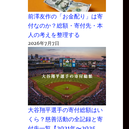
前澤友作の「お金配り」は寄
付なのか？総額・寄付先・本
人の考えを整理する
2026年7月7日
” の
大谷翔平選手の寄付総額はい
くら？慈善活動の全記録と寄
付先一覧【2021年〜2025