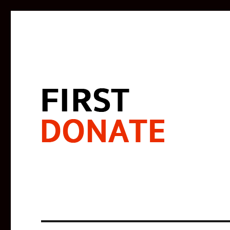
寄付で闘う。未来をよくする。
FIRST DONATE