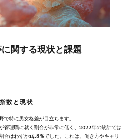
等に関する現状と課題
指数と現状
野で特に男女格差が目立ちます。
が管理職に就く割合が非常に低く、2022年の統計では
割合はわずか
14.8％
でした。これは、働き方やキャリ