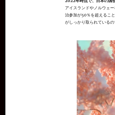
2022年時点で、日本の国
アイスランドやノルウェー
治参加が50％を超えるこ
がしっかり取られているの