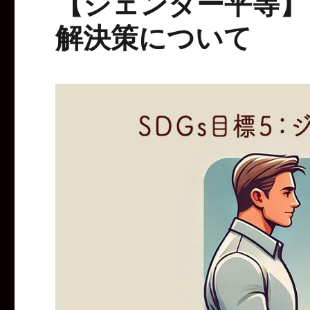
【ジェンダー平等】
解決策について