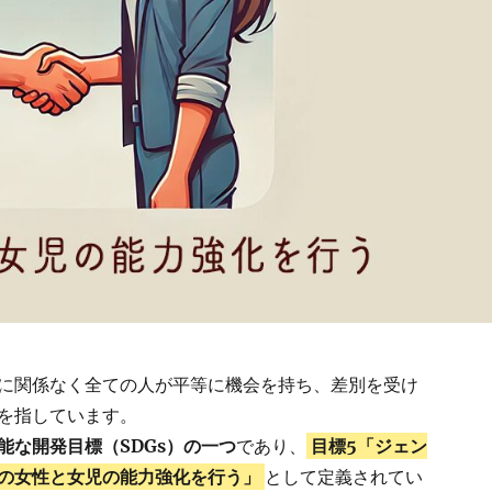
に関係なく全ての人が平等に機会を持ち、差別を受け
を指しています。
能な開発目標（SDGs）の一つ
であり、
目標5「ジェン
の女性と女児の能力強化を行う」
として定義されてい