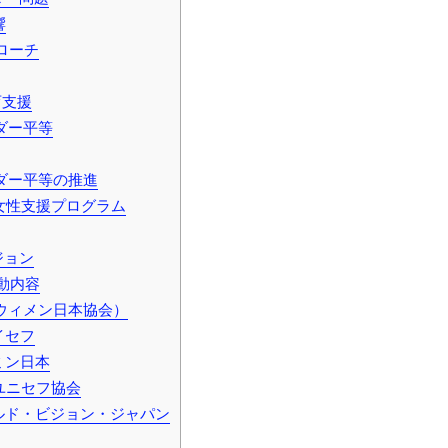
響
ローチ
育支援
ダー平等
ダー平等の推進
女性支援プログラム
ジョン
動内容
連ウィメン日本協会）
イセフ
ミン日本
ユニセフ協会
ルド・ビジョン・ジャパン