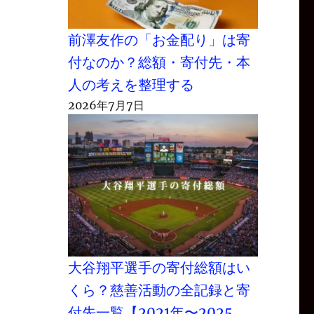
前澤友作の「お金配り」は寄
付なのか？総額・寄付先・本
人の考えを整理する
2026年7月7日
大谷翔平選手の寄付総額はい
くら？慈善活動の全記録と寄
付先一覧【2021年〜2025