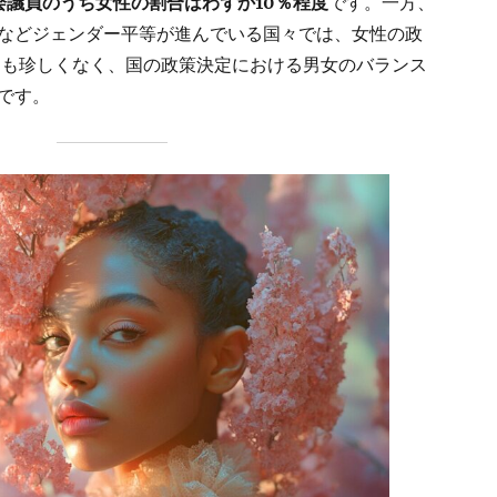
会議員のうち女性の割合はわずか10％程度
です。一方、
などジェンダー平等が進んでいる国々では、女性の政
とも珍しくなく、国の政策決定における男女のバランス
です。