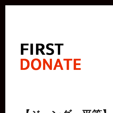
寄付で闘う。未来をよくする。
FIRST DONATE