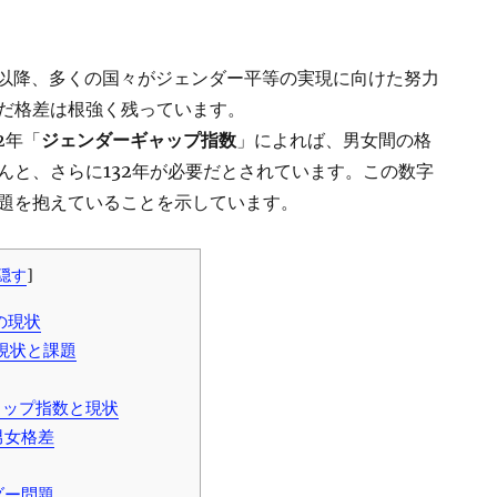
5年以降、多くの国々がジェンダー平等の実現に向けた努力
だ格差は根強く残っています。
2年「
ジェンダーギャップ指数
」によれば、男女間の格
んと、さらに132年が必要だとされています。この数字
題を抱えていることを示しています。
隠す
]
の現状
現状と課題
ップ指数と現状
男女格差
ダー問題