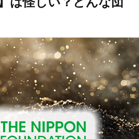
】は怪しい？どんな団