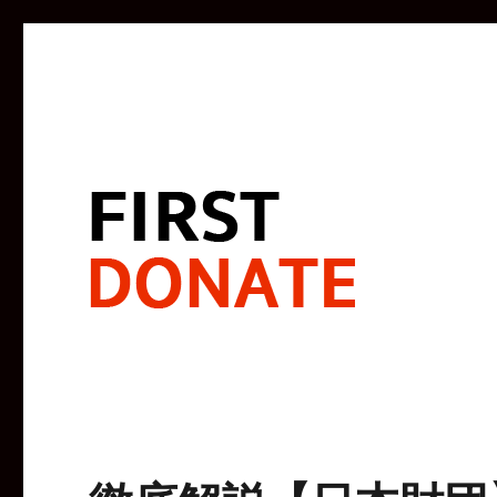
寄付で闘う。未来をよくする。
FIRST DONATE