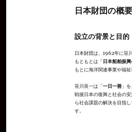
日本財団の概
設立の背景と目的
日本財団は、1962年に
もともとは「
日本船舶振興
もとに海洋関連事業や福祉
笹川良一は「
一日一善
」を
戦後日本の復興と社会の安
ら社会課題の解決を目指し
す。