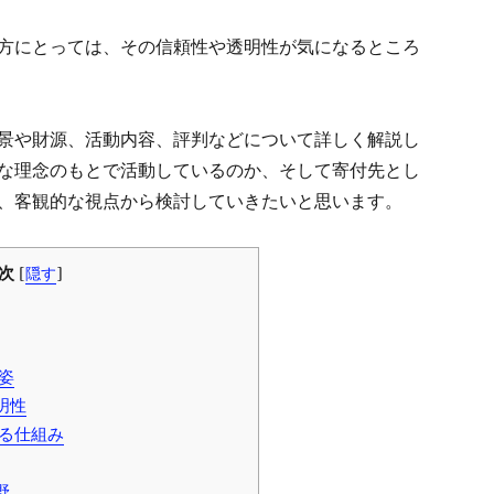
方にとっては、その信頼性や透明性が気になるところ
景や財源、活動内容、評判などについて詳しく解説し
な理念のもとで活動しているのか、そして寄付先とし
、客観的な視点から検討していきたいと思います。
次
[
隠す
]
姿
明性
る仕組み
野