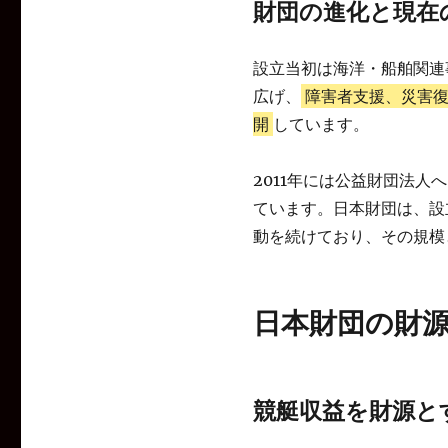
財団の進化と現在
設立当初は海洋・船舶関連
広げ、
障害者支援、災害
開
しています。
2011年には公益財団法
ています。日本財団は、設
動を続けており、その規模
日本財団の財
競艇収益を財源と