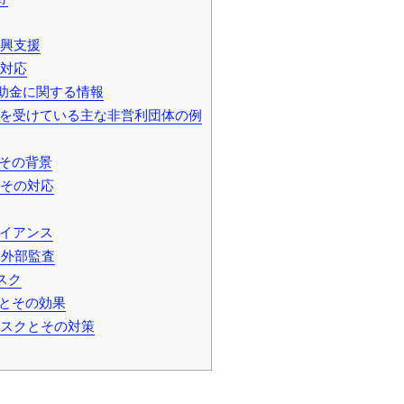
興支援
対応
助金に関する情報
を受けている主な非営利団体の例
その背景
その対応
イアンス
外部監査
スク
とその効果
スクとその対策