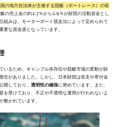
全国の地方自治体が主催する競艇（ボートレース）の収
艇の売上金の約2.7％から2.9％が財団の活動資金とし
仕組みは、モーターボート競走法によって定められて
重要な資金源となっています。
理
ているため、ギャンブル依存症や競艇市場の変動が財
懸念がありました。しかし、日本財団は収支や寄付金
公開しており、
透明性の確保
に努めています。また、
督を受けており、不正や不透明な運用が行われないよ
が敷かれています。