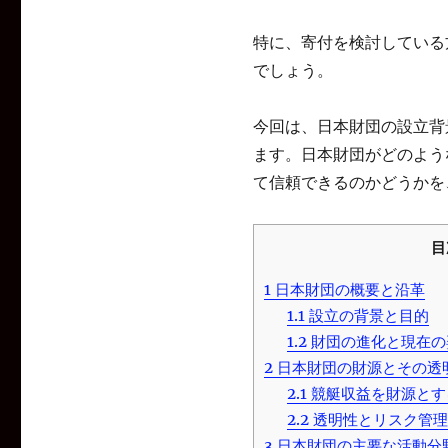
特に、寄付を検討している
でしょう。
今回は、日本財団の設立背
ます。日本財団がどのよう
て信頼できるのかどうかを
目
1
日本財団の概要と沿革
1.1
設立の背景と目的
1.2
財団の進化と現在の
2
日本財団の財源とその透
2.1
競艇収益を財源とす
2.2
透明性とリスク管理
3
日本財団の主要な活動分