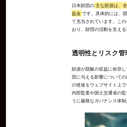
日本財団の
主な財源は、
益金
です。具体的には、競
て充当されています。この
おり、財団の活動を支える
透明性とリスク管
財源が競艇の収益に依存し
団に与える影響についての
の使途をウェブサイト上で
内部監査や国土交通省の監
うに厳格なガバナンス体制