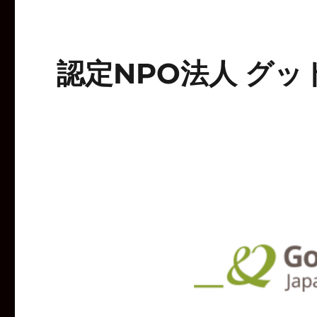
認定NPO法人 グ