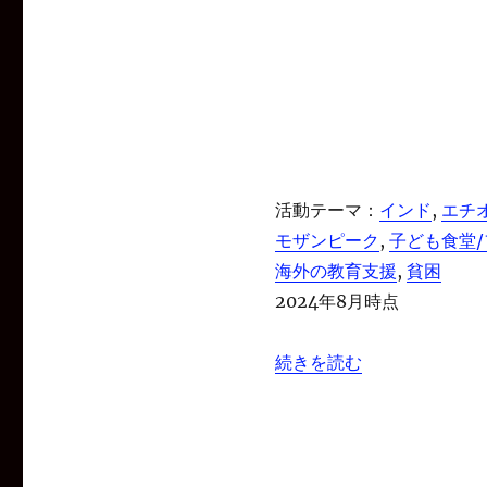
活動テーマ：
インド
, 
エチ
モザンピーク
, 
子ども食堂
海外の教育支援
, 
貧困
2024年8月時点
“認定NPO法人 グッドネ
続きを読む