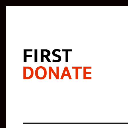
寄付で闘う。未来をよくする。
FIRST DONATE