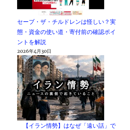
セーブ・ザ・チルドレンは怪しい？実
態・資金の使い道・寄付前の確認ポイ
ントを解説
2026年4月30日
【イラン情勢】はなぜ「遠い話」で