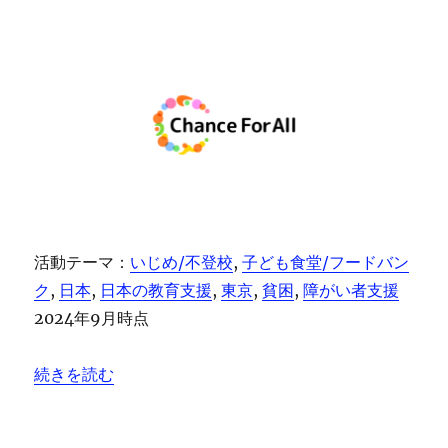
活動テーマ：
いじめ/不登校
, 
子ども食堂/フードバン
ク
, 
日本
, 
日本の教育支援
, 
東京
, 
貧困
, 
障がい者支援
2024年9月時点
“特定非営利活動法人Chance For All” の
続きを読む