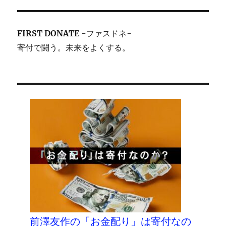
FIRST DONATE
-ファスドネ-
寄付で闘う。未来をよくする。
前澤友作の「お金配り」は寄付なの