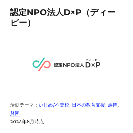
認定NPO法人D×P（ディー
ピー）
活動テーマ：
いじめ/不登校
, 
日本の教育支援
, 
虐待
, 
貧困
2024年8月時点