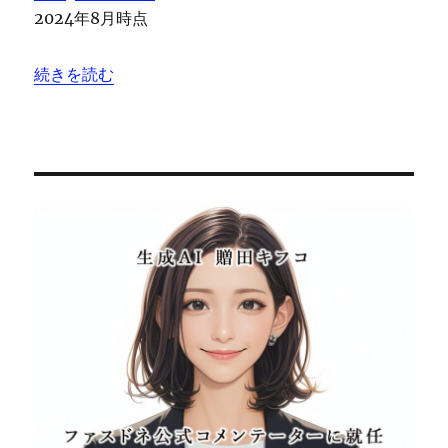
2024年8月時点
“認定NPO法人カタリバ ” の
続きを読む