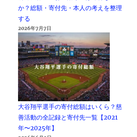
か？総額・寄付先・本人の考えを整理
する
2026年7月7日
大谷翔平選手の寄付総額はいくら？慈
善活動の全記録と寄付先一覧【2021
年〜2025年】