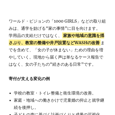
ワールド・ビジョンの「1000 GIRLS」などの取り組
みは、通学を妨げる“家の事情”に目を向けます。
学用品の支給だけではなく、
家族や地域の意識を揺
さぶり、教室の整備や井戸設置などWASHの改善
ま
でを含めて、「女の子が休まない」ための理由を増
やしていく。現地から届く声は単なるケース報告で
はなく、女の子たちの“続きのある日常”です。
寄付が支える変化の例
学校の教室・トイレ整備と衛生環境の改善。
家庭・地域への働きかけで児童婚の抑止と就学継
続を後押し。
子どもの声に基づく計画づくりと成果の可視化。