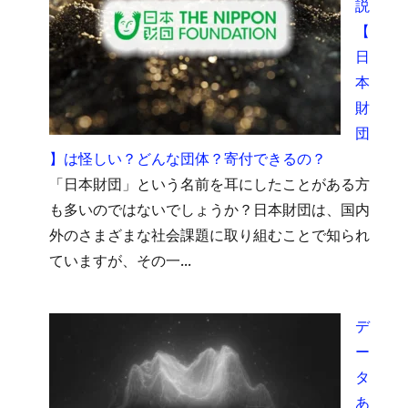
説
【
日
本
財
団
】は怪しい？どんな団体？寄付できるの？
「日本財団」という名前を耳にしたことがある方
も多いのではないでしょうか？日本財団は、国内
外のさまざまな社会課題に取り組むことで知られ
ていますが、その一...
デ
ー
タ
あ