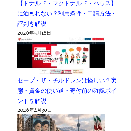
【ドナルド・マクドナルド・ハウス】
に泊まれない？利用条件・申請方法・
評判を解説
2026年5月18日
セーブ・ザ・チルドレンは怪しい？実
態・資金の使い道・寄付前の確認ポイ
ントを解説
2026年4月30日