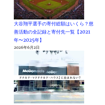
大谷翔平選手の寄付総額はいくら？慈
善活動の全記録と寄付先一覧【2021
年〜2025年】
2026年6月2日