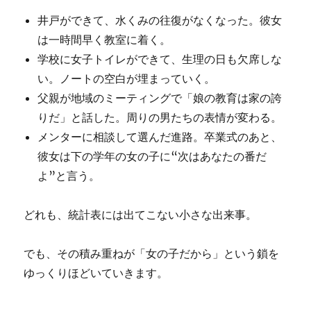
井戸ができて、水くみの往復がなくなった。彼女
は一時間早く教室に着く。
学校に女子トイレができて、生理の日も欠席しな
い。ノートの空白が埋まっていく。
父親が地域のミーティングで「娘の教育は家の誇
りだ」と話した。周りの男たちの表情が変わる。
メンターに相談して選んだ進路。卒業式のあと、
彼女は下の学年の女の子に“次はあなたの番だ
よ”と言う。
どれも、統計表には出てこない小さな出来事。
でも、その積み重ねが「女の子だから」という鎖を
ゆっくりほどいていきます。