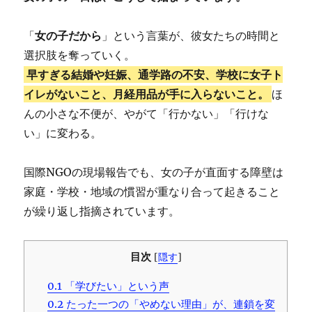
「
女の子だから
」という言葉が、彼女たちの時間と
選択肢を奪っていく。
早すぎる結婚や妊娠、通学路の不安、学校に女子ト
イレがないこと、月経用品が手に入らないこと。
ほ
んの小さな不便が、やがて「行かない」「行けな
い」に変わる。
国際NGOの現場報告でも、女の子が直面する障壁は
家庭・学校・地域の慣習が重なり合って起きること
が繰り返し指摘されています。
目次
[
隠す
]
0.1
「学びたい」という声
0.2
たった一つの「やめない理由」が、連鎖を変