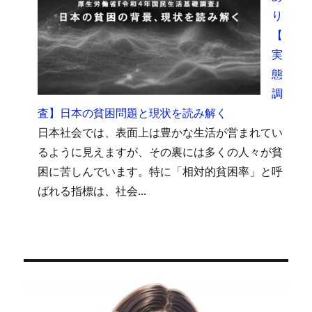
り
【
実
態
調
査】日本の貧困問題と現状を読み解く
日本社会では、表面上は豊かな生活が営まれてい
るように見えますが、その裏には多くの人々が貧
困に苦しんでいます。特に「相対的貧困率」と呼
ばれる指標は、社会...