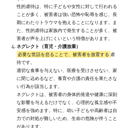
性的虐待は、特に子どもや女性に対して行われる
ことが多く、被害者は強い恐怖や恥辱を感じ、長
期にわたりトラウマを抱えることになります。ま
た、性的虐待は家族内で発生することが多く、被
害者が声を上げにくいという特徴があります。
ネグレクト（育児・介護放棄）
必要な世話を怠ることで、被害者を放置する
虐
待です。
適切な食事を与えない、医療を受けさせない、家
に閉じ込めるなど、養育や介護の責任を果たさな
い行為が該当します。
ネグレクトは、被害者の身体的発達や健康に深刻
な影響を与えるだけでなく、心理的な孤立感や不
安感を強めます。特に、幼い子どもや高齢者は自
力での対処が難しいため、生命の危険が伴うこと
があります。