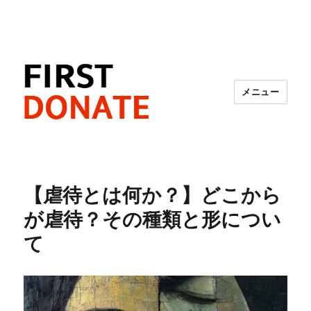
メニュー
FIRST DONATE
【虐待とは何か？】どこから
が虐待？その種類と形につい
て