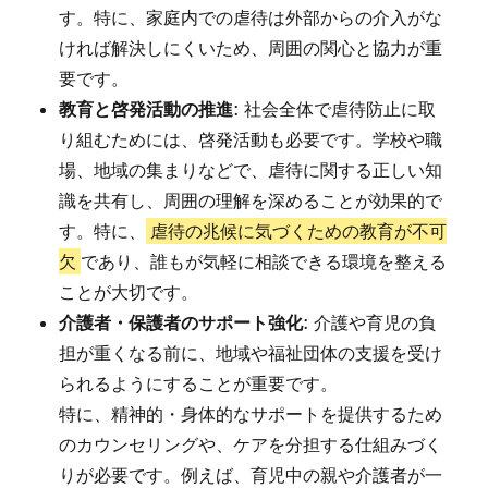
す。特に、家庭内での虐待は外部からの介入がな
ければ解決しにくいため、周囲の関心と協力が重
要です。
教育と啓発活動の推進
: 社会全体で虐待防止に取
り組むためには、啓発活動も必要です。学校や職
場、地域の集まりなどで、虐待に関する正しい知
識を共有し、周囲の理解を深めることが効果的で
す。特に、
虐待の兆候に気づくための教育が不可
欠
であり、誰もが気軽に相談できる環境を整える
ことが大切です。
介護者・保護者のサポート強化
: 介護や育児の負
担が重くなる前に、地域や福祉団体の支援を受け
られるようにすることが重要です。
特に、精神的・身体的なサポートを提供するため
のカウンセリングや、ケアを分担する仕組みづく
りが必要です。例えば、育児中の親や介護者が一