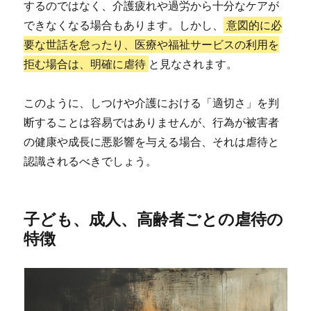
するのではなく、介護疲れや過労から十分なケアが
できなくなる場合もあります。しかし、
意図的に必
要な世話を怠ったり、医療や福祉サービスの利用を
拒む場合は、明確に虐待
と見なされます。
このように、しつけや介護における「適切さ」を判
断することは容易ではありませんが、行為が被害者
の健康や成長に悪影響を与える場合、それは虐待と
認識されるべきでしょう。
子ども、成人、高齢者ごとの虐待の
特徴