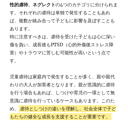
性的虐待、ネグレクト
の4つのカテゴリに分けられま
す。それぞれの虐待は単独で発生することもあれ
ば、複数が絡み合って子どもに影響を及ぼすことも
あります。
特に注意すべきは、虐待を受けた子どもは心に深い
傷を負い、成長後もPTSD（心的外傷後ストレス障
害）やトラウマに苦しむ可能性が高いという点で
す。
児童虐待は家庭内で発生することが多く、親や親代
わりの大人が加害者となります。親が意識的に虐待
を行う場合もあれば、しつけや育児の一環として無
意識に虐待を行っているケースもあります。このた
め、
虐待としつけの違いを理解し、社会全体で子ど
もたちの健全な成長を支援することが重要です。