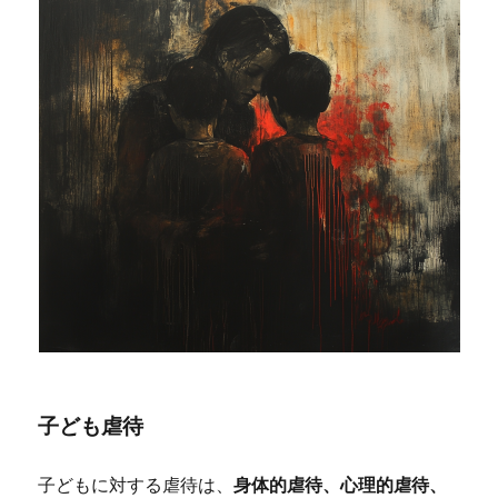
子ども虐待
子どもに対する虐待は、
身体的虐待、心理的虐待、