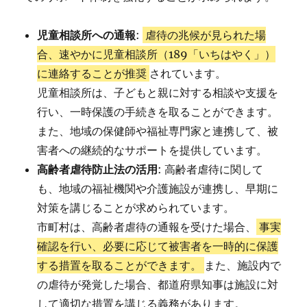
児童相談所への通報
:
虐待の兆候が見られた場
合、速やかに児童相談所（189「いちはやく」）
に連絡することが推奨
されています。
児童相談所は、子どもと親に対する相談や支援を
行い、一時保護の手続きを取ることができます。
また、地域の保健師や福祉専門家と連携して、被
害者への継続的なサポートを提供しています。
高齢者虐待防止法の活用
: 高齢者虐待に関して
も、地域の福祉機関や介護施設が連携し、早期に
対策を講じることが求められています。
市町村は、高齢者虐待の通報を受けた場合、
事実
確認を行い、必要に応じて被害者を一時的に保護
する措置を取ることができます。
また、施設内で
の虐待が発覚した場合、都道府県知事は施設に対
して適切な措置を講じる義務があります。