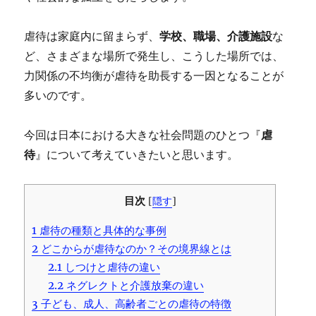
虐待は家庭内に留まらず、
学校、職場、介護施設
な
ど、さまざまな場所で発生し、こうした場所では、
力関係の不均衡が虐待を助長する一因となることが
多いのです。
今回は日本における大きな社会問題のひとつ『
虐
待
』について考えていきたいと思います。
目次
[
隠す
]
1
虐待の種類と具体的な事例
2
どこからが虐待なのか？その境界線とは
2.1
しつけと虐待の違い
2.2
ネグレクトと介護放棄の違い
3
子ども、成人、高齢者ごとの虐待の特徴