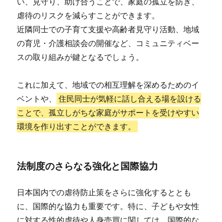
い、見守り、助け合うことで、家庭の孤立を防ぎ、
虐待のリスクを減らすことができます。
近隣同士での子育て支援や高齢者見守り活動、地域
の育児・介護相談会の開催など、コミュニティベー
スの取り組みが鍵となるでしょう。
これに加えて、地域での相互理解を深めるためのイ
ベントや、
住民同士が気軽に話し合える場を設ける
ことで、孤立しがちな家庭がサポートを受けやすい
環境を作り出すことができます。
法制度のさらなる強化と国際協力
日本国内での虐待防止策をさらに強化するととも
に、国際的な協力も重要です。特に、子どもや女性
に対する性的虐待や人身売買に関しては、国際的な