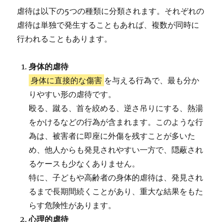
虐待は以下の5つの種類に分類されます。それぞれの
虐待は単独で発生することもあれば、複数が同時に
行われることもあります。
身体的虐待
身体に直接的な傷害
を与える行為で、最も分か
りやすい形の虐待です。
殴る、蹴る、首を絞める、逆さ吊りにする、熱湯
をかけるなどの行為が含まれます。このような行
為は、被害者に即座に外傷を残すことが多いた
め、他人からも発見されやすい一方で、隠蔽され
るケースも少なくありません。
特に、子どもや高齢者の身体的虐待は、発見され
るまで長期間続くことがあり、重大な結果をもた
らす危険性があります。
心理的虐待