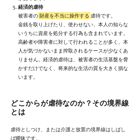
経済的虐待
被害者の
財産を不当に操作する
虐待です。
金銭を取り上げたり、使わせない、本人の知らな
いうちに資産を処分する行為も含まれています。
高齢者や障害者に対して行われることが多く、本
人が気づかないまま搾取されるケースが少なくあ
りません。経済的虐待は、被害者の生活基盤を脅
かすだけでなく、将来的な生活の質を大きく損な
います。
どこからが虐待なのか？その境界線
とは
虐待としつけ、または介護と放置の境界線はしばし
ば曖昧です。