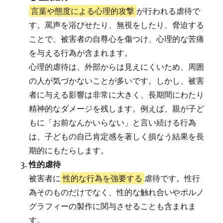
言葉や態度による心理的攻撃
が行われる虐待で
す。罵声を浴びせたり、無視をしたり、脅迫する
ことで、被害者の自尊心を傷つけ、心理的な苦痛
を与える行為が含まれます。
心理的虐待は、外部からは見えにくいため、周囲
の人が気づかないことが多いです。しかし、被害
者に与える影響は非常に大きく、長期間にわたり
精神的なダメージを残します。例えば、親が子ど
もに「お前なんかいらない」と言い続ける行為
は、子どもの自己肯定感を著しく損なう結果を長
期的にもたらします。
性的虐待
被害者に
性的な行為を強要する
虐待です。性行
為そのものだけでなく、性的な触れ合いやポルノ
グラフィーの製作に関与させることも含まれま
す。