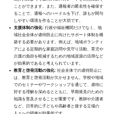
ことができます。また、通報者の匿名性を確保す
ることで、通報へのハードルを下げ、誰もが関与
しやすい環境を作ることが大切です。
支援体制の強化
: 行政や福祉機関だけでなく、地
域社会全体が虐待防止に向けたサポート体制を構
築する必要があります。例えば、地域ボランティ
アによる定期的な家庭訪問や見守り活動、育児や
介護の負担を軽減するための地域資源の活用など
が効果的であると考えられています。
教育と啓発活動の強化
: 社会全体での虐待防止に
は、教育と啓発活動が欠かせません。学校や地域
でのセミナーやワークショップを通じて、虐待に
対する理解を深めるとともに、早期発見のための
知識を普及させることが重要です。教師や介護者
など、日常的に子どもや高齢者と接する立場の
人々への研修が効果的です。