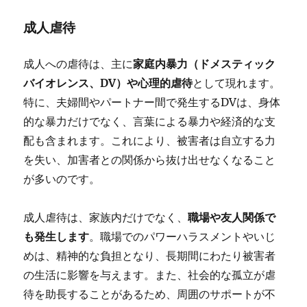
成人虐待
成人への虐待は、主に
家庭内暴力（ドメスティック
バイオレンス、DV）や心理的虐待
として現れます。
特に、夫婦間やパートナー間で発生するDVは、身体
的な暴力だけでなく、言葉による暴力や経済的な支
配も含まれます。これにより、被害者は自立する力
を失い、加害者との関係から抜け出せなくなること
が多いのです。
成人虐待は、家族内だけでなく、
職場や友人関係で
も発生します
。職場でのパワーハラスメントやいじ
めは、精神的な負担となり、長期間にわたり被害者
の生活に影響を与えます。また、社会的な孤立が虐
待を助長することがあるため、周囲のサポートが不