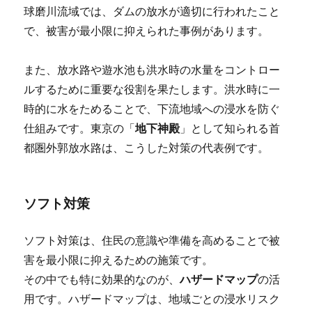
球磨川流域では、ダムの放水が適切に行われたこと
で、被害が最小限に抑えられた事例があります。
また、放水路や遊水池も洪水時の水量をコントロー
ルするために重要な役割を果たします。洪水時に一
時的に水をためることで、下流地域への浸水を防ぐ
仕組みです。東京の「
地下神殿
」として知られる首
都圏外郭放水路は、こうした対策の代表例です。
ソフト対策
ソフト対策は、住民の意識や準備を高めることで被
害を最小限に抑えるための施策です。
その中でも特に効果的なのが、
ハザードマップ
の活
用です。ハザードマップは、地域ごとの浸水リスク