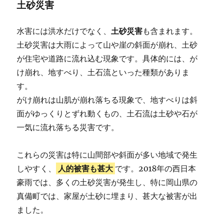
土砂災害
水害には洪水だけでなく、
土砂災害
も含まれます。
土砂災害は大雨によって山や崖の斜面が崩れ、土砂
が住宅や道路に流れ込む現象です。具体的には、が
け崩れ、地すべり、土石流といった種類がありま
す。
がけ崩れは山肌が崩れ落ちる現象で、地すべりは斜
面がゆっくりとずれ動くもの、土石流は土砂や石が
一気に流れ落ちる災害です。
これらの災害は特に山間部や斜面が多い地域で発生
しやすく、
人的被害も甚大
です。2018年の西日本
豪雨では、多くの土砂災害が発生し、特に岡山県の
真備町では、家屋が土砂に埋まり、甚大な被害が出
ました。