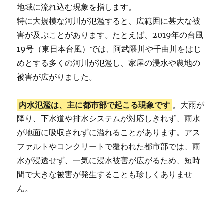
地域に流れ込む現象を指します。
特に大規模な河川が氾濫すると、広範囲に甚大な被
害が及ぶことがあります。たとえば、2019年の台風
19号（東日本台風）では、阿武隈川や千曲川をはじ
めとする多くの河川が氾濫し、家屋の浸水や農地の
被害が広がりました。
内水氾濫は、主に都市部で起こる現象です
。大雨が
降り、下水道や排水システムが対応しきれず、雨水
が地面に吸収されずに溢れることがあります。アス
ファルトやコンクリートで覆われた都市部では、雨
水が浸透せず、一気に浸水被害が広がるため、短時
間で大きな被害が発生することも珍しくありませ
ん。