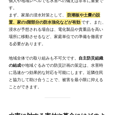
個人や地域レベルでも水害への備えは非常に重要で
す。
まず、家屋の浸水対策として、
防潮板や土嚢の設
置、家の1階部分の防水強化などが有効
です。また、
浸水が予想される場合は、電化製品や貴重品を高い
場所に移動させるなど、家庭単位での準備を徹底す
る必要があります。
地域全体での取り組みも不可欠です。
自主防災組織
の結成
や地域ぐるみでの防災計画の策定は、水害時
に迅速かつ効果的な対応を可能にします。近隣住民
と協力して助け合うことで、被害を最小限に抑える
ことができます。