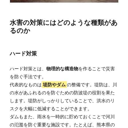
水害の対策にはどのような種類があ
るのか
ハード対策
ハード対策とは、
物理的な構造物
を作ることで災害
を防ぐ手法です。
代表的なものは
堤防やダム
の整備です。堤防は、川
の水があふれるのを防ぐための防波堤の役割を果た
します。堤防がしっかりしていることで、洪水のリ
スクを大幅に低減することができます。
ダムもまた、雨水を一時的に貯めておくことで河川
の氾濫を防ぐ重要な施設です。たとえば、熊本県の