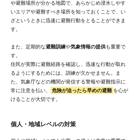
や避難場所が分かる地図で、あらかじめ浸水しやす
いエリアや避難すべき場所を知っておくことで、い
ざというときに迅速に避難行動をとることができま
す。
また、定期的な
避難訓練
や
気象情報の提供
も重要で
す。
住民が実際に避難経路を確認し、迅速な行動が取れ
るようにするためには、訓練が欠かせません。ま
た、気象庁などの機関が発信する警報や避難指示に
常に注意を払い、
危険が迫ったら早めの避難
を心が
けることが大切です。
個人・地域レベルの対策