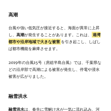
高潮
台風や強い低気圧が接近すると、海面が異常に上昇
し、
高潮
が発生することがあります。これは、
港湾
都市や沿岸地域で大きな被害
を引き起こし、しばし
ば都市機能を麻痺させます。
2019年の台風15号（房総半島台風）では、千葉県な
どの沿岸部で高潮による被害が発生し、停電や浸水
被害が広がりました。
融雪洪水
融雪洪水
は、春先に雪解け水が一気に流れ込み、河