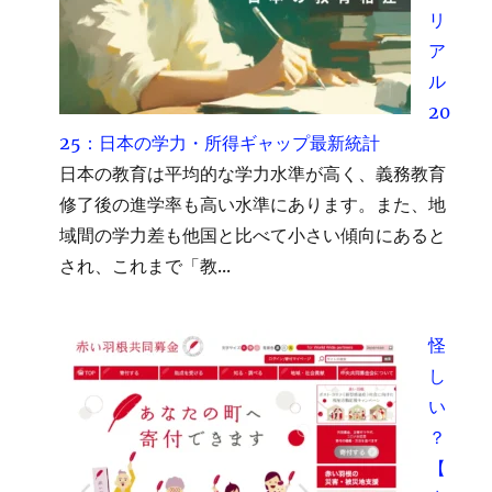
リ
ア
ル
20
25：日本の学力・所得ギャップ最新統計
日本の教育は平均的な学力水準が高く、義務教育
修了後の進学率も高い水準にあります。また、地
域間の学力差も他国と比べて小さい傾向にあると
され、これまで「教...
怪
し
い
？
【