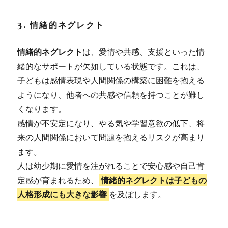
3. 情緒的ネグレクト
情緒的ネグレクト
は、愛情や共感、支援といった情
緒的なサポートが欠如している状態です。これは、
子どもは感情表現や人間関係の構築に困難を抱える
ようになり、他者への共感や信頼を持つことが難し
くなります。
感情が不安定になり、やる気や学習意欲の低下、将
来の人間関係において問題を抱えるリスクが高まり
ます。
人は幼少期に愛情を注がれることで安心感や自己肯
定感が育まれるため、
情緒的ネグレクトは子どもの
人格形成にも大きな影響
を及ぼします。