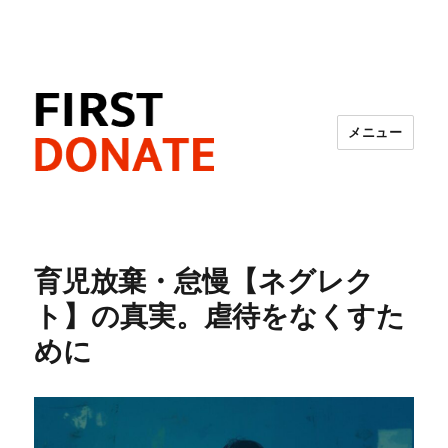
メニュー
FIRST DONATE
育児放棄・怠慢【ネグレク
ト】の真実。虐待をなくすた
めに