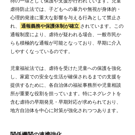
待の一環として保護や支援が行われています。児童
虐待防止法では、子どもへの暴力や無視が身体的・
心理的発達に重大な影響を与える行為として禁止さ
れ、
通報義務や保護体制が確立
されています。この
通報制度により、虐待が疑われる場合、一般市民か
らも積極的な通報が可能となっており、早期に介入
しやすくなっているのです。
児童福祉法では、虐待を受けた児童への保護を強化
し、家庭での安全な生活が確保されるまでの支援を
提供するために、各自治体の福祉事務所や児童相談
所が重要な役割を担っています。特にネグレクトを
含む虐待の早期発見・早期対応が求められており、
地方自治体を中心に対策が強化されつつあります。
関係機関の連携強化