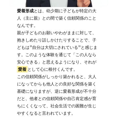
愛着形成
とは、幼少期に子どもが特定の大
人（主に親）との間で築く信頼関係のこと
なんです。
親が子どものお願いやわがままに対して、
抱きしめたり話しかけたりすることで、子
どもは”自分は大切にされている”と感じま
す。このような体験を通じて「この人なら
安心できる」と思えるようになり、それが
愛着
として心に根付くんです。
この信頼関係がしっかり築かれると、大人
になってからも他人との良好な関係を築く
基礎になりますが、逆に愛着形成が不十分
だと、他者との信頼関係や自己肯定感が育
ちにくくなって、社会生活での困難が生じ
やすくなると言われています。