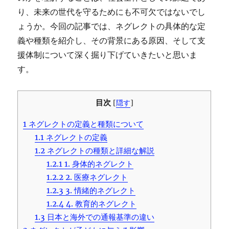
り、未来の世代を守るためにも不可欠ではないでし
ょうか。今回の記事では、ネグレクトの具体的な定
義や種類を紹介し、その背景にある原因、そして支
援体制について深く掘り下げていきたいと思いま
す。
目次
[
隠す
]
1
ネグレクトの定義と種類について
1.1
ネグレクトの定義
1.2
ネグレクトの種類と詳細な解説
1.2.1
1. 身体的ネグレクト
1.2.2
2. 医療ネグレクト
1.2.3
3. 情緒的ネグレクト
1.2.4
4. 教育的ネグレクト
1.3
日本と海外での通報基準の違い