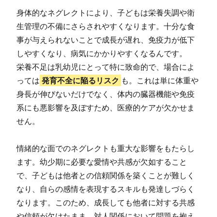
身体的なネグレクトにより、子どもは栄養失調や衛
生管理の不備にさらされやすくなります。十分な食
事が与えられないことで成長が遅れ、免疫力が低下
しやすくなり、病気にかかりやすくなるんです。
栄養不足は乳幼児にとって特に致命的で、場合によ
っては
発育不全に陥るリスク
も。これは単に体重や
身長が伸びないだけでなく、体内の臓器機能や免疫
系にも悪影響を及ぼすため、医療的ケアが欠かせま
せん。
情緒的な面でのネグレクトも重大な影響をもたらし
ます。幼少期に必要な愛情や共感が欠如すること
で、子どもは他者との信頼関係を築くことが難しく
なり、自らの感情を表現するスキルも発達しづらく
なります。このため、成長しても他者に対する共感
や信頼が欠けたまま、対人関係において問題を抱え