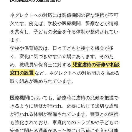
ネグレクトへの対応には関係機関の密な連携が不可
欠です。例えば、学校や医療機関、警察などが情報
を共有し、子どもの安全を守る体制が整備されてい
ます。
学校や保育施設は、日々子どもと接する機会が多
く、変化に気づきやすい立場にあります。そのた
め、教職員や保育士に対する
児童虐待の研修や相談
窓口の設置
など、ネグレクトへの対応能力を高める
取り組みが進められています。
医療機関においても、診療時に虐待の兆候を把握で
きるように研修が行われ、必要に応じて適切な通報
が行われる体制が整備されています。警察との連携
も強化されており、家庭内でのトラブルや子どもの
安全に関わる通報があった際には迅速に介入が可能