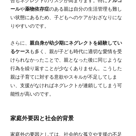
合もネグレクトのリスクが高まります。特に
アルコ
ール
や
薬物依存症
のある親は自分の生活管理も難し
い状態にあるため、子どもへのケアがおざなりにな
りやすいのです。
さらに、
親自身が幼少期にネグレクトを経験してい
るケース
も多く、親が子ども時代に適切な愛情を受
けられなかったことで、親となった後に同じような
行為を繰り返すことが少なくありません。こうした
親は子育てに対する意欲やスキルが不足してしま
い、支援がなければネグレクトが連鎖してしまう可
能性が高いのです。
家庭外要因と社会的背景
家庭外の要因としては、社会的な孤立や支援の不足