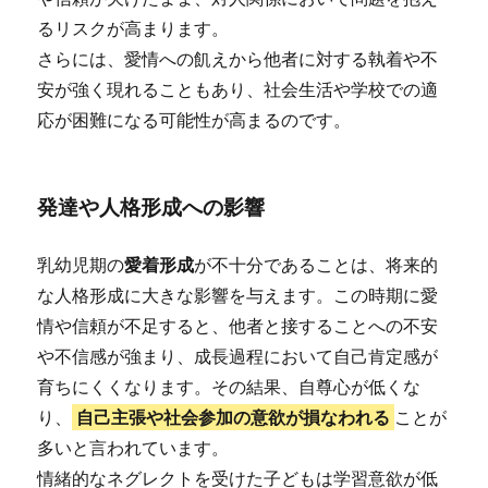
るリスクが高まります。
さらには、愛情への飢えから他者に対する執着や不
安が強く現れることもあり、社会生活や学校での適
応が困難になる可能性が高まるのです。
発達や人格形成への影響
乳幼児期の
愛着形成
が不十分であることは、将来的
な人格形成に大きな影響を与えます。この時期に愛
情や信頼が不足すると、他者と接することへの不安
や不信感が強まり、成長過程において自己肯定感が
育ちにくくなります。その結果、自尊心が低くな
り、
自己主張や社会参加の意欲が損なわれる
ことが
多いと言われています。
情緒的なネグレクトを受けた子どもは学習意欲が低