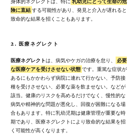
身体的ネグレクトは、特に
乳幼児にとって生命の危
険に直結
する可能性があり、発見と介入が遅れると
致命的な結果を招くこともあります。
2. 医療ネグレクト
医療ネグレクト
は、病気やケガの治療を怠り、
必要
な医療ケアを受けさせない状態
です。重篤な症状が
あるにもかかわらず病院に連れて行かない、予防接
種を受けさせない、必要な薬を飲ませない。などが
該当。健康のリスクを高めるだけでなく、慢性的な
病気や精神的な問題が悪化し、回復が困難になる場
合もあります。特に乳幼児期は健康管理が重要な時
期であり、医療ネグレクトにより致命的な結果を招
く可能性が高くなります。