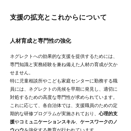
支援の拡充とこれからについて
人材育成と専門性の強化
ネグレクトへの効果的な支援を提供するためには、
専門知識と実務経験を兼ね備えた人材の育成が欠か
せません。
特に児童相談所やこども家庭センターに勤務する職
員には、ネグレクトの兆候を早期に発見し、適切に
対処するための高度な専門性が求められています。
これに応じて、各自治体では、支援職員のための定
期的な研修プログラムが実施されており、
心理的支
援
や
コミュニケーションスキル
、
ケースワークのノ
ウハウ
を強化する教育が行われています。