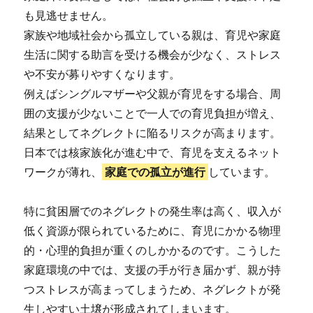
も見逃せません。
家族や地域社会から孤立している親は、育児や家庭
生活に関する助言を受ける機会が少なく、ストレス
や不安が募りやすくなります。
例えばシングルマザーや父親が育児をする場合、周
囲の支援が少ないことで一人での育児負担が増え、
結果としてネグレクトに陥るリスクが高まります。
日本では核家族化が進む中で、育児を支えるネット
ワークが薄れ、
家庭での孤立が進行
しています。
特に貧困層でのネグレクトの発生率は高く、収入が
低く資源が限られているために、育児にかかる物理
的・心理的負担が重くのしかかるのです。こうした
家庭環境の中では、支援の手が行き届かず、親が持
つストレスが高まってしまうため、ネグレクトが発
生しやすい土壌が形成されてしまいます。