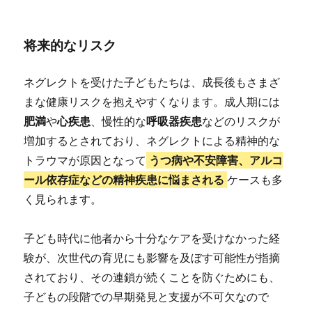
将来的なリスク
ネグレクトを受けた子どもたちは、成長後もさまざ
まな健康リスクを抱えやすくなります。成人期には
肥満
や
心疾患
、慢性的な
呼吸器疾患
などのリスクが
増加するとされており、ネグレクトによる精神的な
トラウマが原因となって
うつ病や不安障害、アルコ
ール依存症などの精神疾患に悩まされる
ケースも多
く見られます。
子ども時代に他者から十分なケアを受けなかった経
験が、次世代の育児にも影響を及ぼす可能性が指摘
されており、その連鎖が続くことを防ぐためにも、
子どもの段階での早期発見と支援が不可欠なので