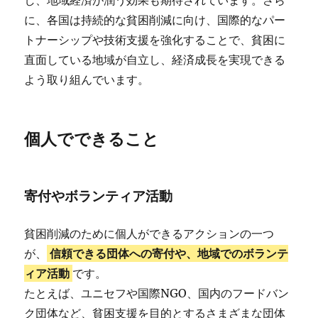
し、地域経済が潤う効果も期待されています。さら
に、各国は持続的な貧困削減に向け、国際的なパー
トナーシップや技術支援を強化することで、貧困に
直面している地域が自立し、経済成長を実現できる
よう取り組んでいます。
個人でできること
寄付やボランティア活動
貧困削減のために個人ができるアクションの一つ
が、
信頼できる団体への寄付や、地域でのボランテ
ィア活動
です。
たとえば、ユニセフや国際NGO、国内のフードバン
ク団体など、貧困支援を目的とするさまざまな団体