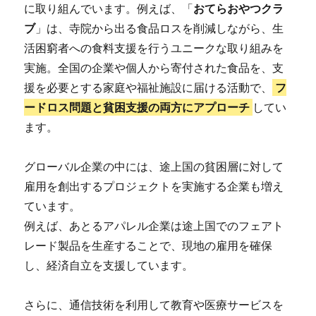
に取り組んでいます。例えば、「
おてらおやつクラ
ブ
」は、寺院から出る食品ロスを削減しながら、生
活困窮者への食料支援を行うユニークな取り組みを
実施。全国の企業や個人から寄付された食品を、支
援を必要とする家庭や福祉施設に届ける活動で、
フ
ードロス問題と貧困支援の両方にアプローチ
してい
ます。
グローバル企業の中には、途上国の貧困層に対して
雇用を創出するプロジェクトを実施する企業も増え
ています。
例えば、あとるアパレル企業は途上国でのフェアト
レード製品を生産することで、現地の雇用を確保
し、経済自立を支援しています。
さらに、通信技術を利用して教育や医療サービスを