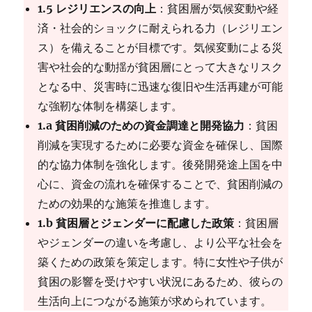
1.5 レジリエンスの向上
：貧困層が気候変動や経
済・社会的ショックに耐えられる力（レジリエン
ス）を備えることが目標です。気候変動による災
害や社会的な動揺が貧困層にとって大きなリスク
となる中、災害時に迅速な復旧や生活再建が可能
な強靭な体制を構築します。
1.a 貧困削減のための資金調達と開発協力
：貧困
削減を実現するために必要な資金を確保し、国際
的な協力体制を強化します。後発開発途上国を中
心に、資金の流れを確保することで、貧困削減の
ための効果的な施策を推進します。
1.b 貧困層とジェンダーに配慮した政策
：貧困層
やジェンダーの違いを考慮し、より公平な社会を
築くための政策を策定します。特に女性や子供が
貧困の影響を受けやすい状況にあるため、彼らの
生活向上につながる施策が求められています。