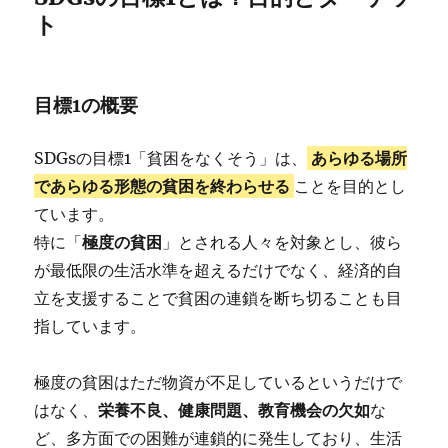
ト
目標1の概要
SDGsの目標1「貧困をなくそう」は、
あらゆる場所
であらゆる形態の貧困を終わらせる
ことを目的とし
ています。
特に「
極度の貧困
」とされる人々を対象とし、彼ら
が最低限の生活水準を超えるだけでなく、経済的自
立を支援することで貧困の連鎖を断ち切ることも目
指しています。
極度の貧困はただ物資が不足しているというだけで
はなく、
栄養不良、健康問題、教育機会の欠如
な
ど、多方面での困難が連鎖的に発生しており、生活