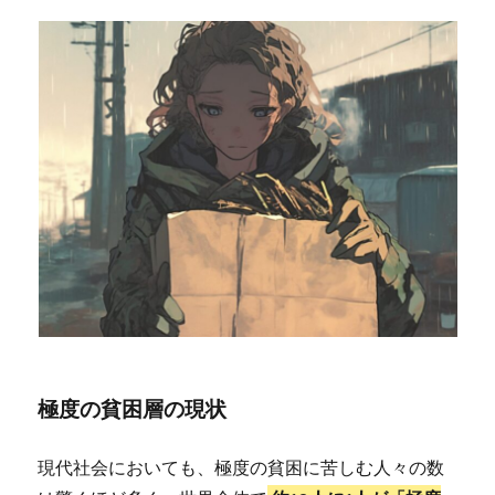
極度の貧困層の現状
現代社会においても、極度の貧困に苦しむ人々の数