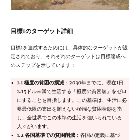
目標1のターゲット詳細
目標1を達成するためには、具体的なターゲットが設
定されており、それぞれのターゲットは目標達成へ
のステップを示しています：
1.1 極度の貧困の撲滅
：2030年までに、現在1日
2.15ドル未満で生活する「極度の貧困層」をゼロ
にすることを目指します。この基準は、生活に必
要最低限の支出を賄えない極端な貧困状態を指
し、全世界でこの水準の生活を強いられている
人々がいます。
1.2 各国基準での貧困削減
：各国の定義に基づ