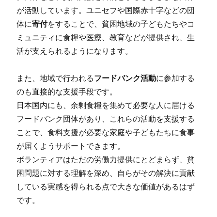
が活動しています。ユニセフや国際赤十字などの団
体に
寄付
をすることで、貧困地域の子どもたちやコ
ミュニティに食糧や医療、教育などが提供され、生
活が支えられるようになります。
また、地域で行われる
フードバンク活動
に参加する
のも直接的な支援手段です。
日本国内にも、余剰食糧を集めて必要な人に届ける
フードバンク団体があり、これらの活動を支援する
ことで、食料支援が必要な家庭や子どもたちに食事
が届くようサポートできます。
ボランティアはただの労働力提供にとどまらず、貧
困問題に対する理解を深め、自らがその解決に貢献
している実感を得られる点で大きな価値があるはず
です。