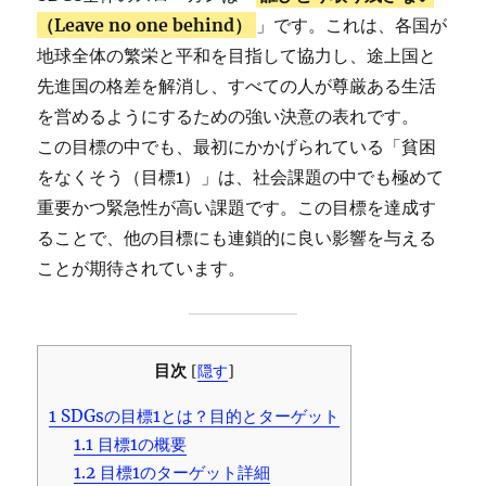
（Leave no one behind）
」です。これは、各国が
地球全体の繁栄と平和を目指して協力し、途上国と
先進国の格差を解消し、すべての人が尊厳ある生活
を営めるようにするための強い決意の表れです。
この目標の中でも、最初にかかげられている「貧困
をなくそう（目標1）」は、社会課題の中でも極めて
重要かつ緊急性が高い課題です。この目標を達成す
ることで、他の目標にも連鎖的に良い影響を与える
ことが期待されています。
目次
[
隠す
]
1
SDGsの目標1とは？目的とターゲット
1.1
目標1の概要
1.2
目標1のターゲット詳細