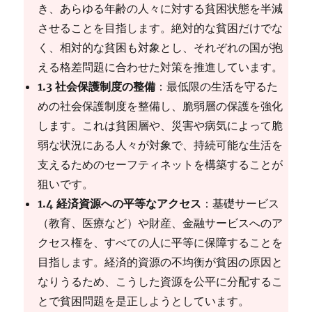
き、あらゆる年齢の人々に対する貧困状態を半減
させることを目指します。絶対的な貧困だけでな
く、相対的な貧困も対象とし、それぞれの国が抱
える格差問題に合わせた対策を推進しています。
1.3 社会保護制度の整備
：最低限の生活を守るた
めの社会保護制度を整備し、脆弱層の保護を強化
します。これは貧困層や、災害や病気によって脆
弱な状況にある人々が対象で、持続可能な生活を
支えるためのセーフティネットを構築することが
狙いです。
1.4 経済資源への平等なアクセス
：基礎サービス
（教育、医療など）や財産、金融サービスへのア
クセス権を、すべての人に平等に保障することを
目指します。経済的資源の不均衡が貧困の原因と
なりうるため、こうした資源を公平に分配するこ
とで貧困問題を是正しようとしています。