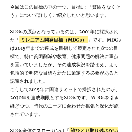
今回はこの目標の中の一つ、目標1：「貧困をなくそ
う」について詳しくご紹介したいと思います。
SDGsの原点となっているのは、2001年に採択され
た「
ミレニアム開発目標（MDGs）
」です。MDGs
は2015年までの達成を目指して策定された8つの目
標で、特に貧困削減や教育、健康問題の解決に重点
を置いていましたが、その達成状況を踏まえ、より
包括的で明確な目標を新たに策定する必要があると
認識されました。
こうして2015年に国連サミットで採択されたのが、
2030年を達成期限とするSDGsです。MDGsを引き
継ぎつつ、時代のニーズに合わせた拡張と深化が施
されています。
SDGs全体のスローガンは「
誰ひとり取り残さない