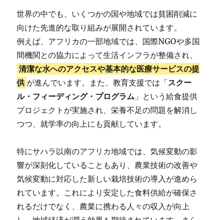
世界の中でも、いくつかの国や地域では貧困削減に
向けた先進的な取り組みが展開されています。
例えば、アフリカの一部地域では、国際NGOや多国
間機関との協力によって生活インフラが整備され、
清潔な水へのアクセスや基本的な医療サービスの提
供
が進んでいます。また、教育支援では「
スクー
ル・フィーディング・プログラム
」という給食提供
プロジェクトが実施され、栄養不足の問題を解消し
つつ、就学率の向上にも貢献しています。
特にサハラ以南のアフリカ地域では、気候変動の影
響が深刻化していることもあり、農業技術の改善や
気候変動に対応した新しい栽培技術の導入が進めら
れています。これにより安定した食料供給が確保さ
れるだけでなく、農業に携わる人々の収入が向上