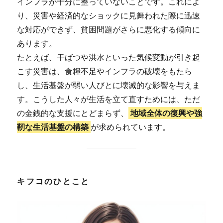
インフラが十分に整っていないことです。これによ
り、災害や経済的なショックに見舞われた際に迅速
な対応ができず、貧困問題がさらに悪化する傾向に
あります。
たとえば、干ばつや洪水といった気候変動が引き起
こす災害は、食糧不足やインフラの破壊をもたら
し、生活基盤が弱い人びとに壊滅的な影響を与えま
す。こうした人々が生活を立て直すためには、ただ
の金銭的な支援にとどまらず、
地域全体の復興や強
靭な生活基盤の構築
が求められています。
キフコのひとこと