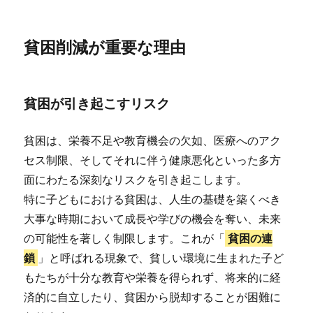
貧困削減が重要な理由
貧困が引き起こすリスク
貧困は、栄養不足や教育機会の欠如、医療へのアク
セス制限、そしてそれに伴う健康悪化といった多方
面にわたる深刻なリスクを引き起こします。
特に子どもにおける貧困は、人生の基礎を築くべき
大事な時期において成長や学びの機会を奪い、未来
の可能性を著しく制限します。これが「
貧困の連
鎖
」と呼ばれる現象で、貧しい環境に生まれた子ど
もたちが十分な教育や栄養を得られず、将来的に経
済的に自立したり、貧困から脱却することが困難に