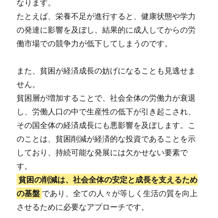
なります。
たとえば、栄養不足が進行すると、健康状態や学力
の発達に影響を及ぼし、結果的に成人してからの労
働市場での競争力が低下してしまうのです。
また、貧困が経済成長の妨げになることも見逃せま
せん。
貧困層が増加することで、社会全体の労働力が衰退
し、労働人口の中で生産性の低下が引き起こされ、
その国全体の経済成長にも悪影響を及ぼします。こ
のことは、貧困削減が経済的な投資であることを示
しており、持続可能な発展には欠かせない要素で
す。
貧困の削減は、社会全体の安定と成長を支えるため
の基盤
であり、全ての人々が等しく生活の質を向上
させるために必要なアプローチです。