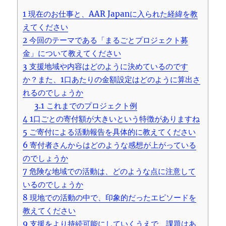
1
現在のお仕事と、AAR Japanに入られた経緯を教
えてください
2
今回のテーマである「まるごとプロジェクト募
金」について教えてください
3
支援地域や内容はどのように決めているのです
か？また、1口あたりの金額設定はどのように算出さ
れるのでしょうか
3.1
これまでのプロジェクト例
4
1口ごとの寄付額が大きいという特徴がありますね
5
ご寄付による活動報告を具体的に教えてください
6
寄付者さんからはどのような感想が上がっている
のでしょうか
7
危険な地域での活動は、どのような点に注意して
いるのでしょうか
8
現地での活動の中で、印象的だったエピソードを
教えてください
9
支援をより持続可能にしていくうえで、課題はあ