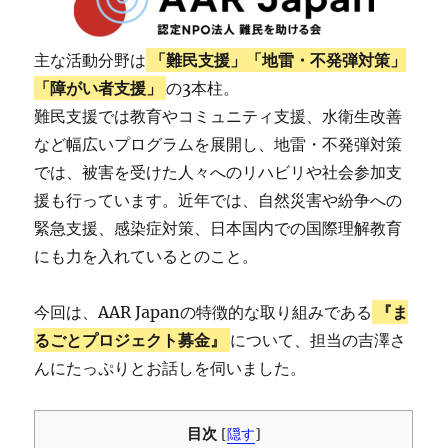
主な活動分野は
「難民支援」「地雷・不発弾対策」
「障がい者支援」
の3本柱。
難民支援では教育やコミュニティ支援、水衛生改善
など幅広いプログラムを展開し、地雷・不発弾対策
では、被害を受けた人々へのリハビリや社会参加支
援も行っています。近年では、自然災害や紛争への
緊急支援、感染症対策、日本国内での国際理解教育
にも力を入れているとのこと。
今回は、AAR Japanの特徴的な取り組みである
『ま
るごとプロジェクト募金』
について、担当の吉澤さ
んにたっぷりとお話しを伺いました。
目次
[
隠す
]