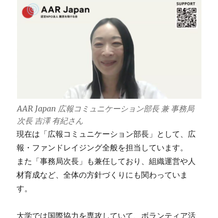
AAR Japan 広報コミュニケーション部長 兼 事務局
次長 吉澤 有紀さん
現在は「広報コミュニケーション部長」として、広
報・ファンドレイジング全般を担当しています。
また「事務局次長」も兼任しており、組織運営や人
材育成など、全体の方針づくりにも関わっていま
す。
大学では国際協力を専攻していて、ボランティア活