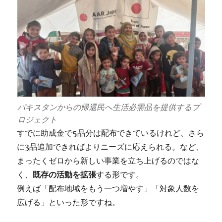
パキスタンからの帰還民へ生活必需品を提供するプ
ロジェクト
すでに助成金で5品分は配布できているけれど、さら
に3品追加できればよりニーズに応えられる。など、
まったくゼロから新しい事業を立ち上げるのではな
く、
既存の活動を拡張
する形です。
例えば「配布地域をもう一つ増やす」「対象人数を
広げる」といった形ですね。